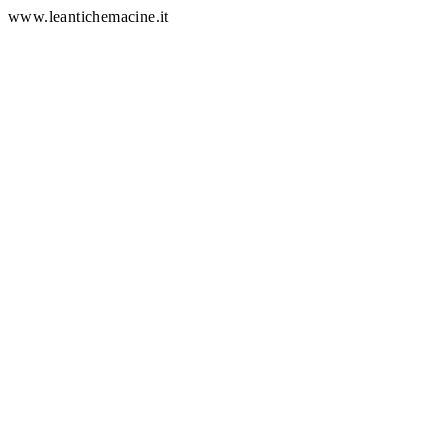
www.leantichemacine.it