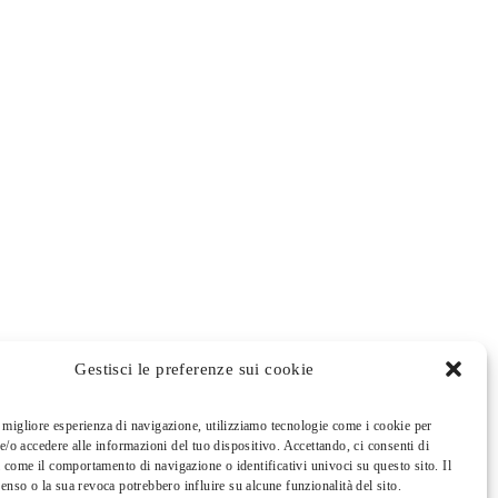
Gestisci le preferenze sui cookie
la migliore esperienza di navigazione, utilizziamo tecnologie come i cookie per
/o accedere alle informazioni del tuo dispositivo. Accettando, ci consenti di
i come il comportamento di navigazione o identificativi univoci su questo sito. Il
nso o la sua revoca potrebbero influire su alcune funzionalità del sito.