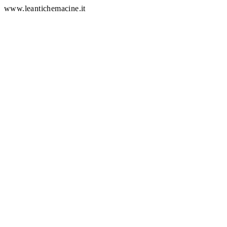
www.leantichemacine.it