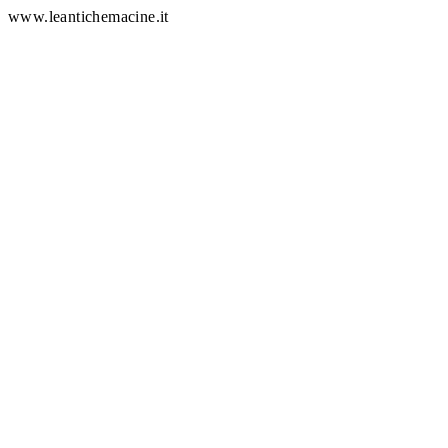
www.leantichemacine.it