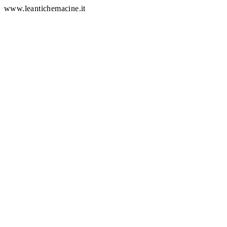
www.leantichemacine.it